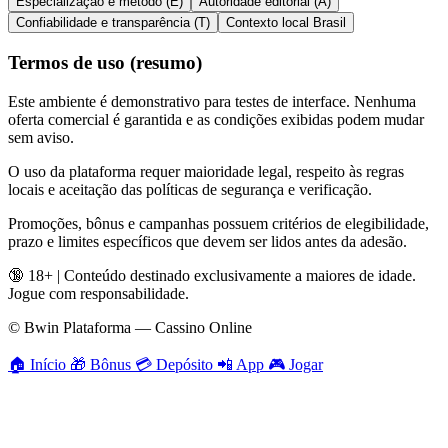
Especialização e método (E)
Autoridade editorial (A)
Confiabilidade e transparência (T)
Contexto local Brasil
Termos de uso (resumo)
Este ambiente é demonstrativo para testes de interface. Nenhuma
oferta comercial é garantida e as condições exibidas podem mudar
sem aviso.
O uso da plataforma requer maioridade legal, respeito às regras
locais e aceitação das políticas de segurança e verificação.
Promoções, bônus e campanhas possuem critérios de elegibilidade,
prazo e limites específicos que devem ser lidos antes da adesão.
🔞 18+ | Conteúdo destinado exclusivamente a maiores de idade.
Jogue com responsabilidade.
© Bwin Plataforma — Cassino Online
🏠
Início
🎁
Bônus
💳
Depósito
📲
App
🎮
Jogar