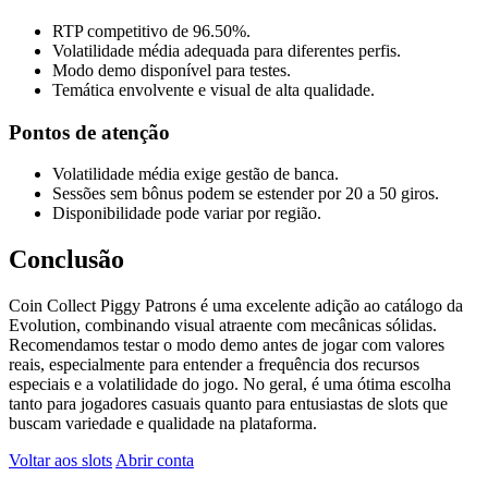
RTP competitivo de 96.50%.
Volatilidade média adequada para diferentes perfis.
Modo demo disponível para testes.
Temática envolvente e visual de alta qualidade.
Pontos de atenção
Volatilidade média exige gestão de banca.
Sessões sem bônus podem se estender por 20 a 50 giros.
Disponibilidade pode variar por região.
Conclusão
Coin Collect Piggy Patrons é uma excelente adição ao catálogo da
Evolution, combinando visual atraente com mecânicas sólidas.
Recomendamos testar o modo demo antes de jogar com valores
reais, especialmente para entender a frequência dos recursos
especiais e a volatilidade do jogo. No geral, é uma ótima escolha
tanto para jogadores casuais quanto para entusiastas de slots que
buscam variedade e qualidade na plataforma.
Voltar aos slots
Abrir conta