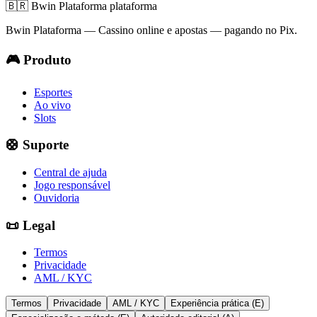
🇧🇷 Bwin Plataforma plataforma
Bwin Plataforma — Cassino online e apostas — pagando no Pix.
🎮
Produto
Esportes
Ao vivo
Slots
🛟
Suporte
Central de ajuda
Jogo responsável
Ouvidoria
📜
Legal
Termos
Privacidade
AML / KYC
Termos
Privacidade
AML / KYC
Experiência prática (E)